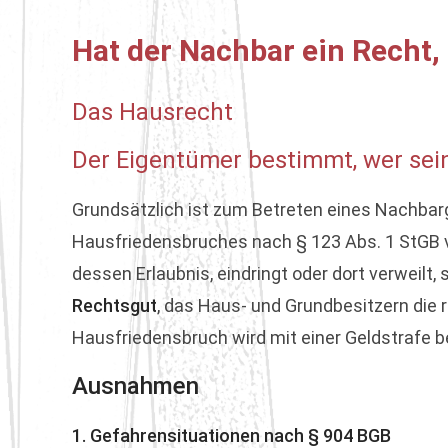
Hat der Nachbar ein Recht,
Das Hausrecht
Der Eigentümer bestimmt, wer sei
Grundsätzlich ist zum Betreten eines Nachba
Hausfriedensbruches nach § 123 Abs. 1 StGB vo
dessen Erlaubnis, eindringt oder dort verweil
Rechtsgut
, das Haus- und Grundbesitzern die r
Hausfriedensbruch wird mit einer Geldstrafe be
Ausnahmen
1. Gefahrensituationen nach § 904 BGB