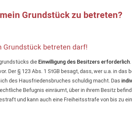
 mein Grundstück zu betreten?
n Grundstück betreten darf!
rgrundstücks die
Einwilligung des Besitzers erforderlich
r. Der § 123 Abs. 1 StGB besagt, dass, wer u.a. in das
t, sich des Hausfriedensbruches schuldig macht. Das
indi
echtliche Befugnis einräumt, über in ihrem Besitz befindl
straft und kann auch eine Freiheitsstrafe von bis zu ei