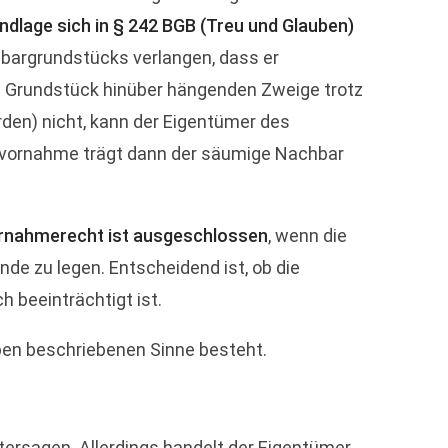
ndlage sich in § 242 BGB (Treu und Glauben)
bargrundstücks verlangen, dass er
e Grundstück hinüber hängenden Zweige trotz
en) nicht, kann der Eigentümer des
bstvornahme trägt dann der säumige Nachbar
rnahmerecht ist ausgeschlossen
, wenn die
unde zu legen. Entscheidend ist, ob die
 beeinträchtigt ist.
ben beschriebenen Sinne besteht.
ersagen. Allerdings handelt der Eigentümer