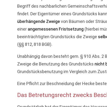
Begriff des nachbarlichen Gemeinschaftsve
findet. Der Eigentümer eines Grundstücks ka
überhängende Zweige
von Bäumen oder Sträuch
einer
angemessenen Fristsetzung
(hierbei mü
beeinträchtigten Grundstücks die Zweige
selb
(§§ 812, 818 BGB).
Unabhängig davon besteht gem. § 910 Abs. 2 
Zweige die Benutzung des Grundstücks
nicht 
Grundstücksbenutzung im Vergleich zum Zustan
Eine Pflicht zur Beschneidung der Hecke best
Das Betretungsrecht zwecks Besc
Grundsätzlich hat der Eigentümer das Hausrec