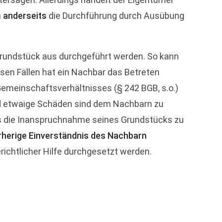
m
anderseits
die Durchführung durch Ausübung
grundstück aus durchgeführt werden. So kann
sen Fällen hat ein Nachbar das Betreten
meinschaftsverhältnisses (§ 242 BGB, s.o.)
d etwaige Schäden sind dem Nachbarn zu
s die Inanspruchnahme seines Grundstücks zu
orherige Einverständnis des Nachbarn
richtlicher Hilfe durchgesetzt werden.