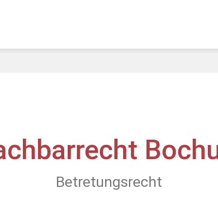
achbarrecht Boch
Betretungsrecht