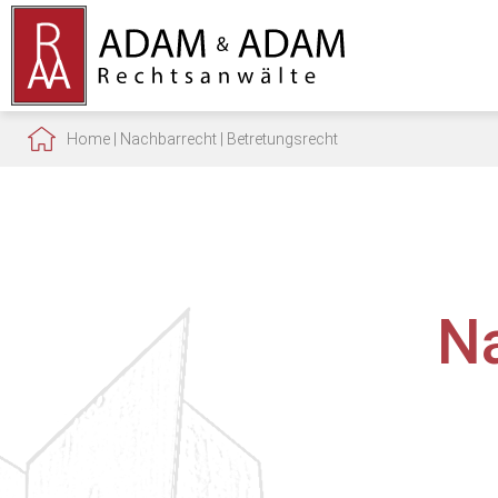
Home
|
Nachbarrecht
|
Betretungsrecht
N