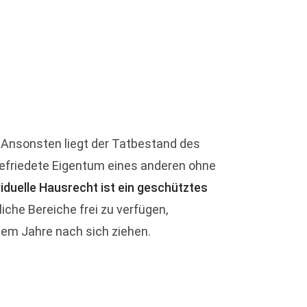
. Ansonsten liegt der Tatbestand des
 befriedete Eigentum eines anderen ohne
viduelle Hausrecht ist ein geschütztes
iche Bereiche frei zu verfügen,
nem Jahre nach sich ziehen.