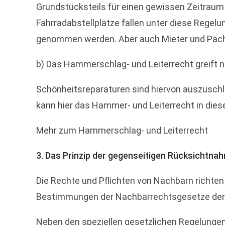
Grundstücksteils für einen gewissen Zeitraum 
Fahrradabstellplätze fallen unter diese Regelu
genommen werden. Aber auch Mieter und Pächte
b) Das Hammerschlag- und Leiterrecht greift n
Schönheitsreparaturen sind hiervon auszuschl
kann hier das Hammer- und Leiterrecht in die
Mehr zum Hammerschlag- und Leiterrecht
3. Das Prinzip der gegenseitigen Rücksichtn
Die Rechte und Pflichten von Nachbarn richten
Bestimmungen der Nachbarrechtsgesetze der 
Neben den speziellen gesetzlichen Regelunge