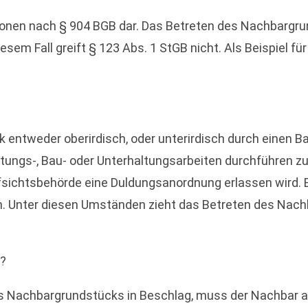
onen nach § 904 BGB dar. Das Betreten des Nachbargrun
iesem Fall greift § 123 Abs. 1 StGB nicht. Als Beispiel f
 entweder oberirdisch, oder unterirdisch durch einen
ungs-, Bau- oder Unterhaltungsarbeiten durchführen zu 
ichtsbehörde eine Duldungsanordnung erlassen wird. Es 
en. Unter diesen Umständen zieht das Betreten des Nach
t?
s Nachbargrundstücks in Beschlag, muss der Nachbar a