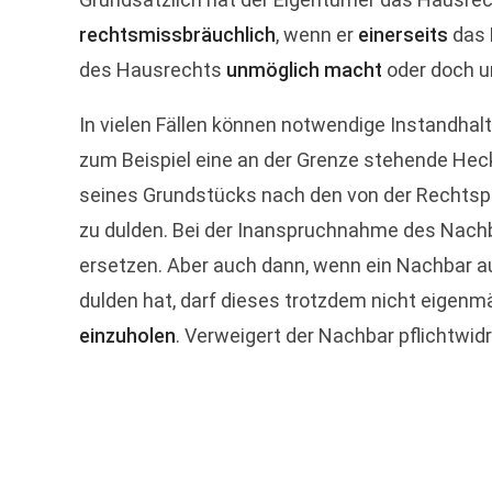
rechtsmissbräuchlich
, wenn er
einerseits
das 
des Hausrechts
unmöglich macht
oder doch u
In vielen Fällen können notwendige Instandha
zum Beispiel eine an der Grenze stehende Hec
seines Grundstücks nach den von der Rechtsp
zu dulden. Bei der Inanspruchnahme des Nach
ersetzen. Aber auch dann, wenn ein Nachbar 
dulden hat, darf dieses trotzdem nicht eigenm
einzuholen
. Verweigert der Nachbar pflichtwi