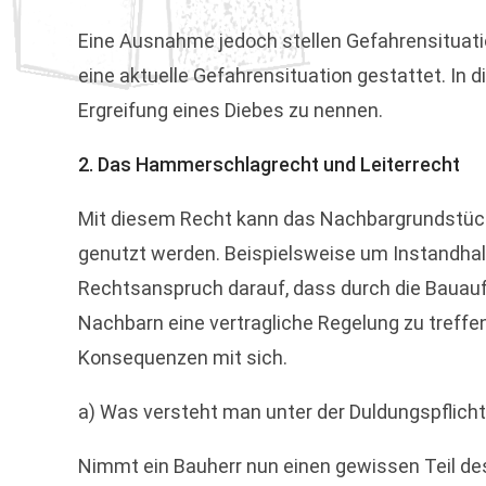
Eine Ausnahme jedoch stellen Gefahrensituati
eine aktuelle Gefahrensituation gestattet. In d
Ergreifung eines Diebes zu nennen.
2. Das Hammerschlagrecht und Leiterrecht
Mit diesem Recht kann das Nachbargrundstück
genutzt werden. Beispielsweise um Instandhalt
Rechtsanspruch darauf, dass durch die Bauaufs
Nachbarn eine vertragliche Regelung zu treff
Konsequenzen mit sich.
a) Was versteht man unter der Duldungspflich
Nimmt ein Bauherr nun einen gewissen Teil de