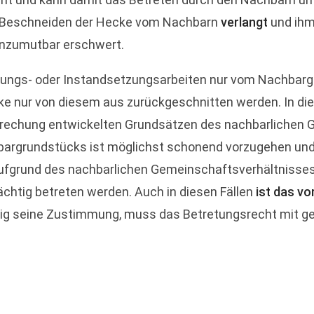
Beschneiden der Hecke vom Nachbarn
verlangt
und ih
nzumutbar erschwert.
ltungs- oder Instandsetzungsarbeiten nur vom Nachbar
ke nur von diesem aus zurückgeschnitten werden. In die
rechung entwickelten Grundsätzen des nachbarlichen Ge
bargrundstücks ist möglichst schonend vorzugehen un
aufgrund des nachbarlichen Gemeinschaftsverhältnisse
ächtig betreten werden. Auch in diesen Fällen
ist das v
drig seine Zustimmung, muss das Betretungsrecht mit ge