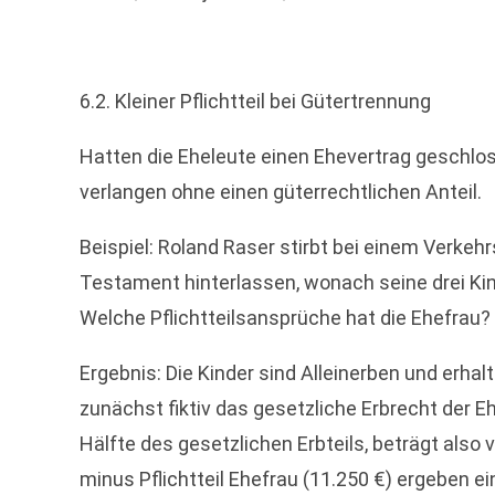
6.2. Kleiner Pflichtteil bei Gütertrennung
Hatten die Eheleute einen Ehevertrag geschl
verlangen ohne einen güterrechtlichen Anteil.
Beispiel: Roland Raser stirbt bei einem Verkehr
Testament hinterlassen, wonach seine drei Kind
Welche Pflichtteilsansprüche hat die Ehefrau?
Ergebnis: Die Kinder sind Alleinerben und erhal
zunächst fiktiv das gesetzliche Erbrecht der Eh
Hälfte des gesetzlichen Erbteils, beträgt also v
minus Pflichtteil Ehefrau (11.250 €) ergeben e