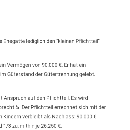
Ehegatte lediglich den "kleinen Pflichtteil"
 ein Vermögen von 90.000 €. Er hat ein
n im Güterstand der Gütertrennung gelebt.
t Anspruch auf den Pflichtteil. Es wird
recht ¼. Der Pflichtteil errechnet sich mit der
en Kindern verbleibt als Nachlass: 90.000 €
1/3 zu, mithin je 26.250 €.