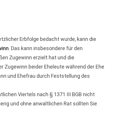
zlicher Erbfolge bedacht wurde, kann die
winn
. Das kann insbesondere für den
en Zugewinn erzielt hat und die
der Zugewinn beider Eheleute während der Ehe
nn und Ehefrau durch Feststellung des
lichen Viertels nach § 1371 III BGB nicht
rig und ohne anwaltlichen Rat sollten Sie