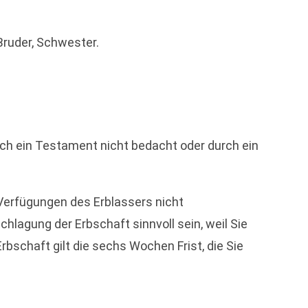
 Bruder, Schwester.
urch ein Testament nicht bedacht oder durch ein
 Verfügungen des Erblassers nicht
hlagung der Erbschaft sinnvoll sein, weil Sie
bschaft gilt die sechs Wochen Frist, die Sie