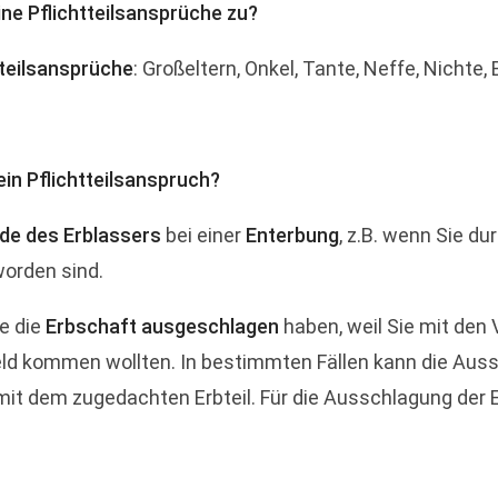
ne Pflichtteilsansprüche zu?
tteilsansprüche
: Großeltern, Onkel, Tante, Neffe, Nichte,
ein Pflichtteilsanspruch?
de des Erblassers
bei einer
Enterbung
, z.B. wenn Sie d
orden sind.
e die
Erbschaft ausgeschlagen
haben, weil Sie mit den
ld kommen wollten. In bestimmten Fällen kann die Aussc
it dem zugedachten Erbteil. Für die Ausschlagung der Er