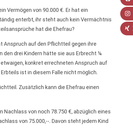
 ein Vermögen von 90.000 €. Er hat ein
tändig enterbt, ihr steht auch kein Vermächtnis
teilsansprüche hat die Ehefrau?
at Anspruch auf den Pflichtteil gegen ihre
n den drei Kindern hätte sie aus Erbrecht ¼
en etwaigen, konkret errechneten Anspruch auf
teils ist in diesem Falle nicht möglich.
ichtteil. Zusätzlich kann die Ehefrau einen
hen Nachlass von noch 78.750 €, abzüglich eines
achlass von 75.000,--. Davon steht jedem Kind