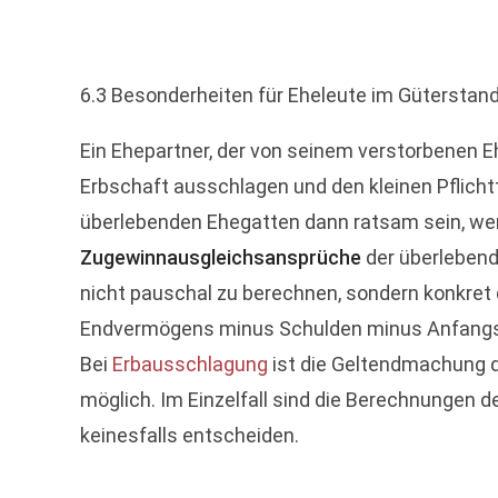
6.3 Besonderheiten für Eheleute im Gütersta
Ein Ehepartner, der von seinem verstorbenen 
Erbschaft ausschlagen und den kleinen Pflicht
überlebenden Ehegatten dann ratsam sein, wen
Zugewinnausgleichsansprüche
der überlebend
nicht pauschal zu berechnen, sondern konkre
Endvermögens minus Schulden minus Anfangsv
Bei
Erbausschlagung
ist die Geltendmachung de
möglich. Im Einzelfall sind die Berechnungen 
keinesfalls entscheiden.