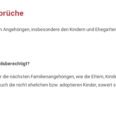
sprüche
n Angehörigen, insbesondere den Kindern und Ehegatten
eilsberechtigt?
die nächsten Familienangehörigen, wie die Eltern, Kinder
ch die nicht ehelichen bzw. adoptieren Kinder, soweit si