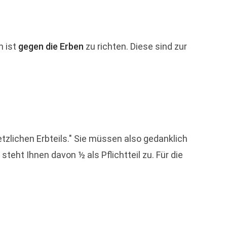
h ist
gegen die Erben
zu richten. Diese sind zur
tzlichen Erbteils." Sie müssen also gedanklich
eht Ihnen davon ½ als Pflichtteil zu. Für die