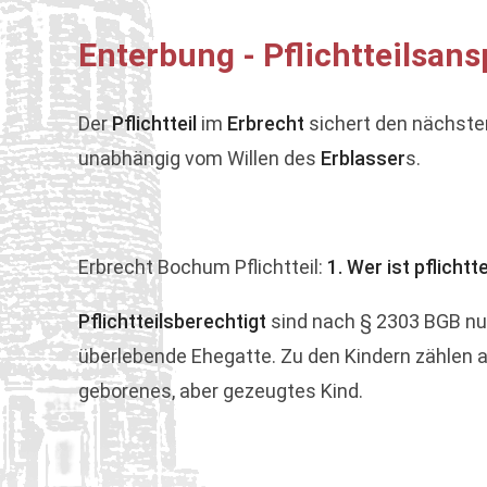
Enterbung - Pflichtteilsan
Der
Pflichtteil
im
Erbrecht
sichert den nächste
unabhängig vom Willen des
Erblasser
s.
Erbrecht Bochum Pflichtteil:
1. Wer ist pflichtt
Pflichtteilsberechtigt
sind nach § 2303 BGB nur 
überlebende Ehegatte. Zu den Kindern zählen au
geborenes, aber gezeugtes Kind.