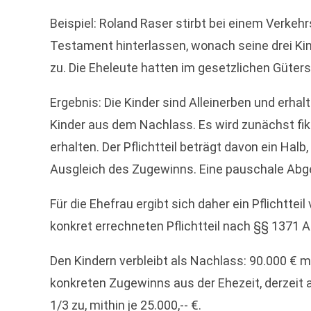
Beispiel: Roland Raser stirbt bei einem Verkehr
Testament hinterlassen, wonach seine drei Kinde
zu. Die Eheleute hatten im gesetzlichen Güter
Ergebnis: Die Kinder sind Alleinerben und erhal
Kinder aus dem Nachlass. Es wird zunächst fikt
erhalten. Der Pflichtteil beträgt davon ein Ha
Ausgleich des Zugewinns. Eine pauschale Abgel
Für die Ehefrau ergibt sich daher ein Pflichttei
konkret errechneten Pflichtteil nach §§ 1371 
Den Kindern verbleibt als Nachlass: 90.000 € m
konkreten Zugewinns aus der Ehezeit, derzeit 
1/3 zu, mithin je 25.000,-- €.