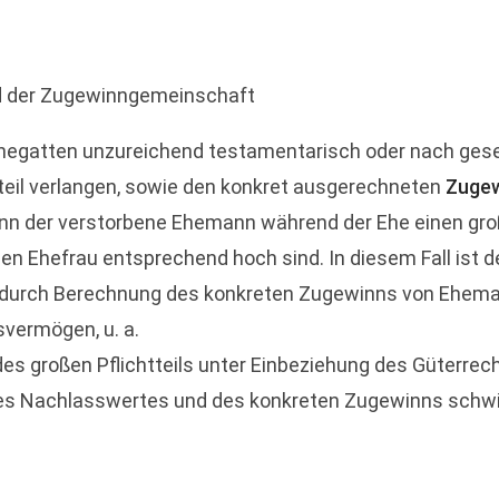
nd der Zugewinngemeinschaft
Ehegatten unzureichend testamentarisch oder nach geset
teil verlangen, sowie den konkret ausgerechneten
Zuge
n der verstorbene Ehemann während der Ehe einen groß
en Ehefrau entsprechend hoch sind. In diesem Fall ist 
t durch Berechnung des konkreten Zugewinns von Ehema
ermögen, u. a.
s großen Pflichtteils unter Einbeziehung des Güterrecht
des Nachlasswertes und des konkreten Zugewinns schwie