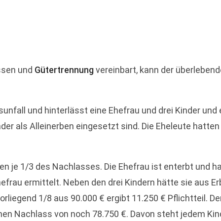
ossen und
Gütertrennung
vereinbart, kann der überlebende 
sunfall und hinterlässt eine Ehefrau und drei Kinder und
er als Alleinerben eingesetzt sind. Die Eheleute hatte
ten je 1/3 des Nachlasses. Die Ehefrau ist enterbt und ha
efrau ermittelt. Neben den drei Kindern hätte sie aus Erb
orliegend 1/8 aus 90.000 € ergibt 11.250 € Pflichtteil. D
inen Nachlass von noch 78.750 €. Davon steht jedem Kind 