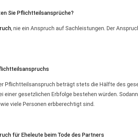
ten Sie Pflichtteilsansprüche?
ruch
, nie ein Anspruch auf Sachleistungen. Der Anspruc
flichtteilsanspruchs
r Pflichtteilsanspruch beträgt stets die Hälfte des gese
 einer gesetzlichen Erbfolge bestehen würden. Sodann st
wie viele Personen erbberechtigt sind.
spruch für Eheleute beim Tode des Partners